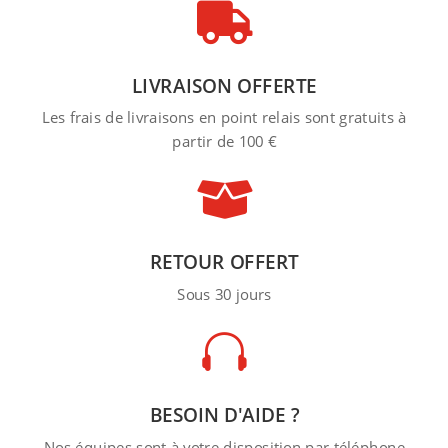

LIVRAISON OFFERTE
Les frais de livraisons en point relais sont gratuits à
partir de 100 €

RETOUR OFFERT
Sous 30 jours

BESOIN D'AIDE ?
Nos équipes sont à votre disposition par téléphone