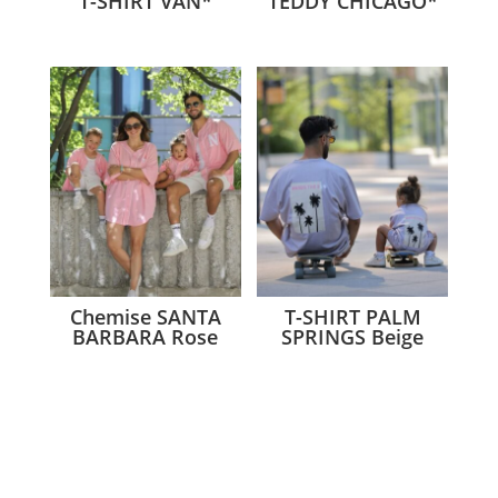
T-SHIRT VAN*
TEDDY CHICAGO*
Chemise SANTA
T-SHIRT PALM
BARBARA Rose
SPRINGS Beige