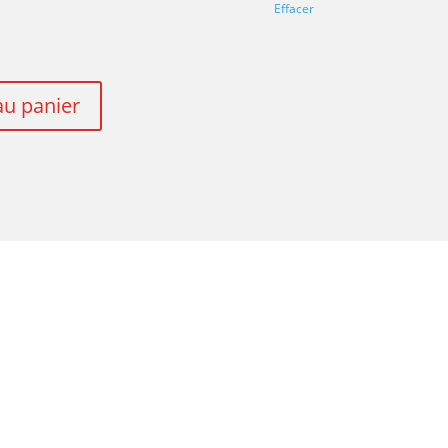
Effacer
au panier