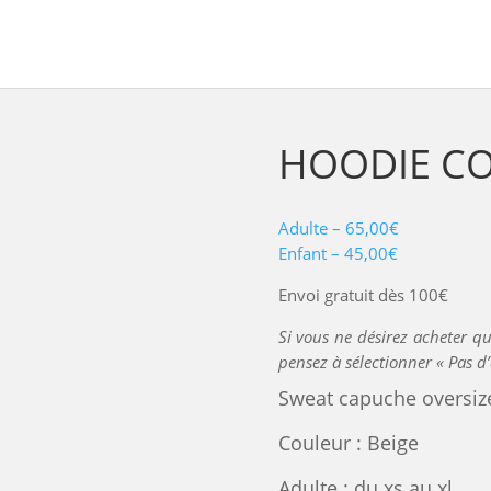
HOODIE C
Adulte – 65,00€
Enfant – 45,00€
Envoi gratuit dès 100€
Si vous ne désirez acheter qu
pensez à sélectionner « Pas d’
Sweat capuche oversiz
Couleur : Beige
Adulte : du xs au xl