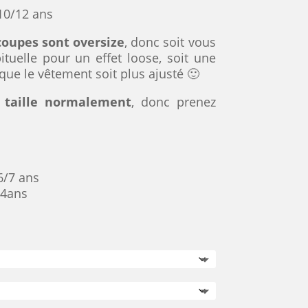
 10/12 ans
 coupes sont oversize
, donc soit vous
bituelle pour un effet loose, soit une
que le vêtement soit plus ajusté 🙂
a taille normalement
, donc prenez
6/7 ans
/4ans