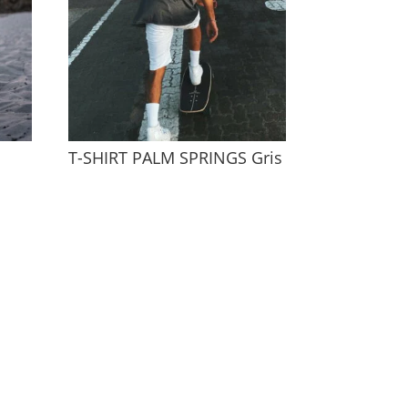
T-SHIRT PALM SPRINGS Gris