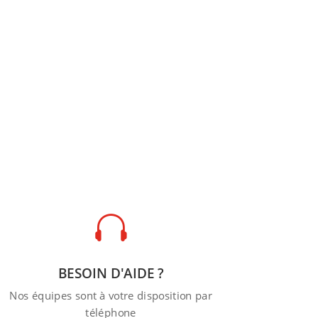

BESOIN D'AIDE ?
Nos équipes sont à votre disposition par
téléphone