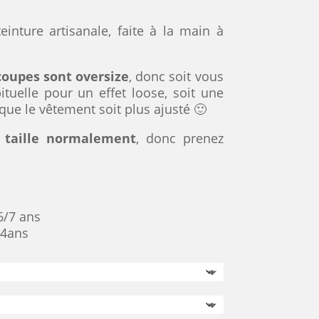
einture artisanale, faite à la main à
 coupes sont oversize
, donc soit vous
bituelle pour un effet loose, soit une
que le vêtement soit plus ajusté 🙂
a taille normalement
, donc prenez
6/7 ans
/4ans