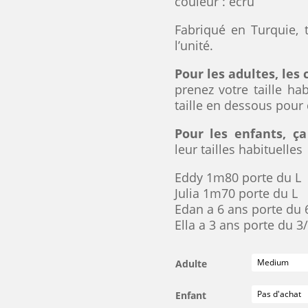
couleur : écru
Fabriqué en Turquie, t
l’unité.
Pour les adultes, les
prenez votre taille ha
taille en dessous pour 
Pour les enfants, ç
leur tailles habituelles
Eddy 1m80 porte du L
Julia 1m70 porte du L
Edan a 6 ans porte du 
Ella a 3 ans porte du 3
Adulte
Enfant