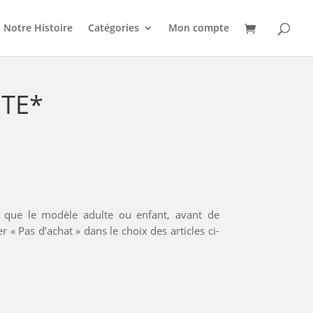
Notre Histoire
Catégories
Mon compte
TE*
r que le modèle adulte ou enfant, avant de
r « Pas d’achat » dans le choix des articles ci-