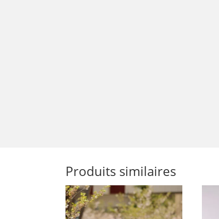
Produits similaires