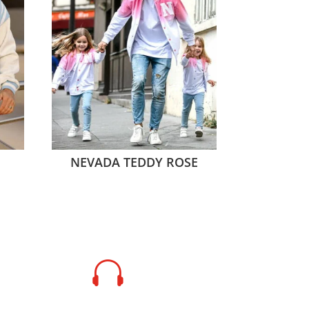
NEVADA TEDDY ROSE
